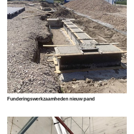
Funderingswerkzaamheden nieuw pand