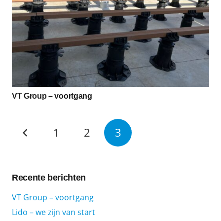
VT Group – voortgang
1
2
3
Recente berichten
VT Group – voortgang
Lido – we zijn van start