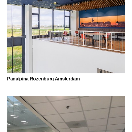
Panalpina Rozenburg Amsterdam