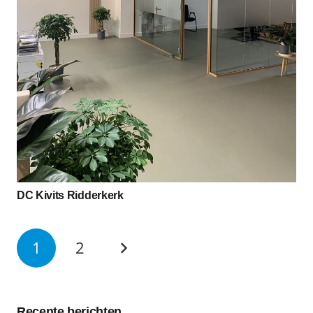
DC Kivits Ridderkerk
1
2
Recente berichten