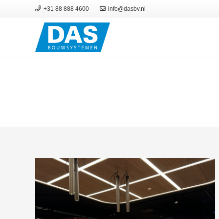
+31 88 888 4600
info@dasbv.nl